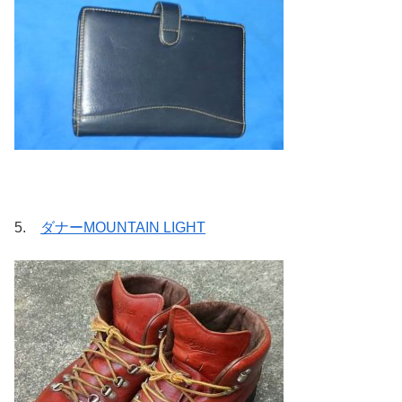
5.
ダナーMOUNTAIN LIGHT