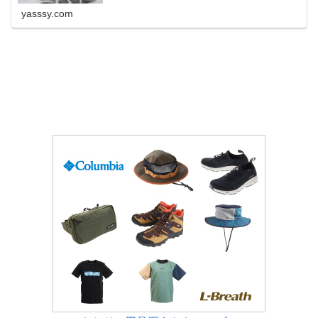
り快適でしかも安全な雪道ドライブ。そしてそのグリップ
は???
yasssy.com