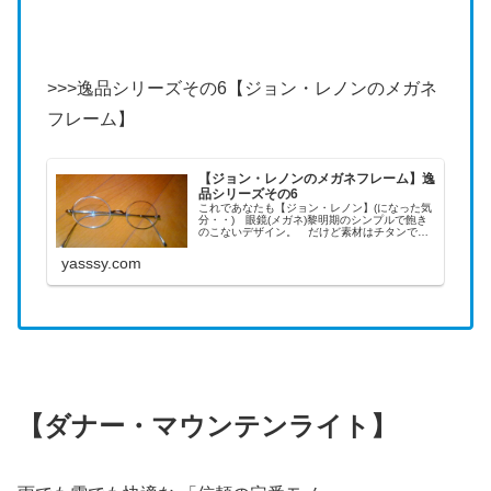
>>>逸品シリーズその6【ジョン・レノンのメガネ
フレーム】
【ジョン・レノンのメガネフレーム】逸
品シリーズその6
これであなたも【ジョン・レノン】(になった気
分・・) 眼鏡(メガネ)黎明期のシンプルで飽き
のこないデザイン。 だけど素材はチタンで超
軽量級。 折りたたむとそのシンプルさゆえに
とても薄くなり、これが万一の踏みつけなどに
yasssy.com
耐えてきて逸品となりました。
【ダナー・マウンテンライト】