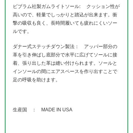
ビブラム社製ガムライトソール: クッション性が
高いので、軽量でしっかりと踏込が出来ます。衝
撃の吸収も良く、長時間履いても疲れにくいソー
ルです。
ダナー式ステッチダウン製法： アッパー部分の
革を引き伸ばし底部分で水平に広げてソールに接
着、張り出した革は縫い付けられます。ソールと
インソールの間にエアスペースを作り出すことで
足の呼吸を助けます。
生産国 ： MADE IN USA