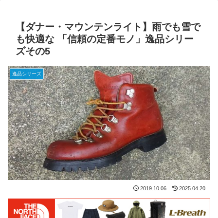
【ダナー・マウンテンライト】雨でも雪で
も快適な 「信頼の定番モノ」逸品シリー
ズその5
逸品シリーズ
2019.10.06
2025.04.20