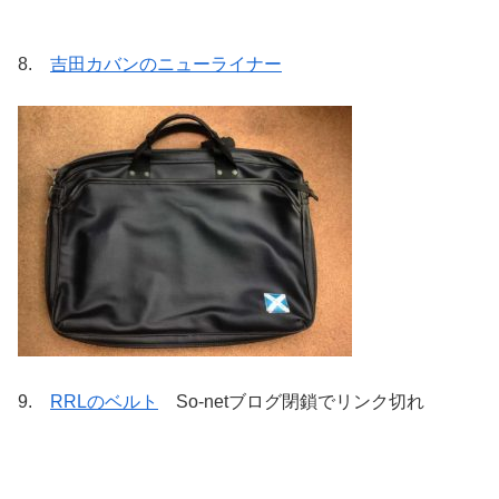
8.
吉田カバンのニューライナー
9.
RRLのベルト
So-netブログ閉鎖でリンク切れ