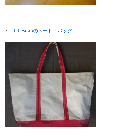
7.
L.L.Beanのトート・バッグ