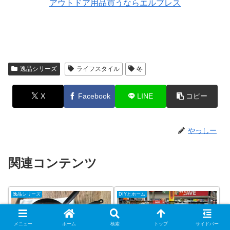
アウトドア用品買うならエルブレス
逸品シリーズ
ライフスタイル
冬
X
Facebook
LINE
コピー
やっしー
関連コンテンツ
逸品シリーズ
DIYとホーム
メニュー
ホーム
検索
トップ
サイドバー