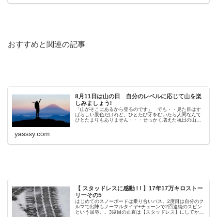
おすすめと関連の記事
8月11日は山の日 自分のレベルに応じて山を楽
しみましょう!
「山がそこにあるから登るのです」 でも・・見た目はす
ばらしい景色だけれど、ひとたび牙をむいたら人間なんて
ひとたまりもありません・・・せっかく増えた祝日の山の
日、自分のレベルに応じて山を楽しみたいですね
yasssy.com
【 スタッドレスに感動 ! ! 】17年17万キロストー
リーその5
はじめてのスノーボードは乗り合いバス。2度目は自分のク
ルマで出陣もノーマルタイヤ+チェーンで2回連続のスピン
という屈辱。。3度目の正直は【スタッドレス】にしてかな