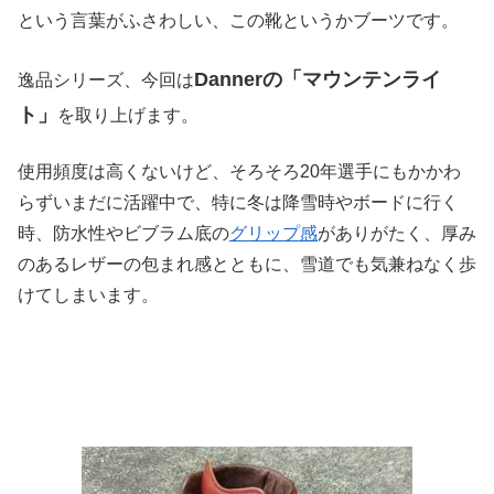
という言葉がふさわしい、この靴というかブーツです。
Dannerの「マウンテンライ
逸品シリーズ、今回は
ト」
を取り上げます。
使用頻度は高くないけど、そろそろ20年選手にもかかわ
らずいまだに活躍中で、特に冬は降雪時やボードに行く
時、防水性やビブラム底の
グリップ感
がありがたく、厚み
のあるレザーの包まれ感とともに、雪道でも気兼ねなく歩
けてしまいます。