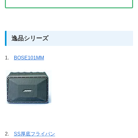
逸品シリーズ
1.
BOSE101MM
2.
SS厚底フライパン