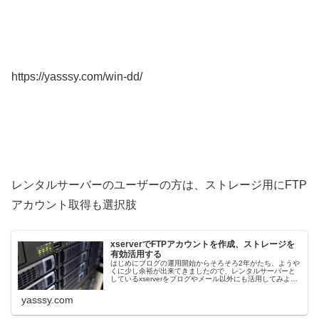
https://yasssy.com/win-dd/
レンタルサーバーのユーザーの方は、ストレージ用にFTP
アカウント取得も選択肢
xserverでFTPアカウントを作成、ストレージを
有効活用する
はじめにブログの運用開始からそろそろ2年がたち、ようや
くに少し余裕が出来てきましたので、レンタルサーバーと
しているxserverをブログやメール以外にも活用してみよう
と思います。タイトルは「xserverでFTPアカウントを作成
してみる」と
yasssy.com