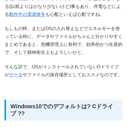
る(以前よりはかなり少ないけど)事もあり、停電などによ
る
動作中の電源喪失
も心配といえば心配ですね。
もしもの時、またはOSの入れ替えなどでエネルギーを使
っている時に、データやファイルがちゃんと分かりやすく
まとめてあると、危機管理上に有利で、効率的かつ生産的
で、そして精神衛生上もよろしいかと。
そんな訳で、OSがインストールされていないDドライブ
が
データ
やファイルの保存場所としておススメなのです。
Windows10でのデフォルトは? Cドライ
ブ ??