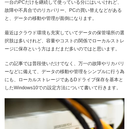
一台のPCだけを継続して使っている分にはいいけれど、
故障や不具合でのリカバリー、PCの買い替えなどがある
と、データの移動や管理が面倒になります。
最近はクラウド環境も充実していてデータの保管場所の選
択肢は多いけれど、容量やコストの関係でローカルストレ
ージに保存という方はまだまだ多いのではと思います。
この記事では普段使いだけでなく、万一の故障やリカバリ
ーなどに備えて、データの移動や管理をシンプルに行う為
にも、ローカルストレージであるDドライブ保存を基本と
したWindows10での設定方法について書いて行きます。