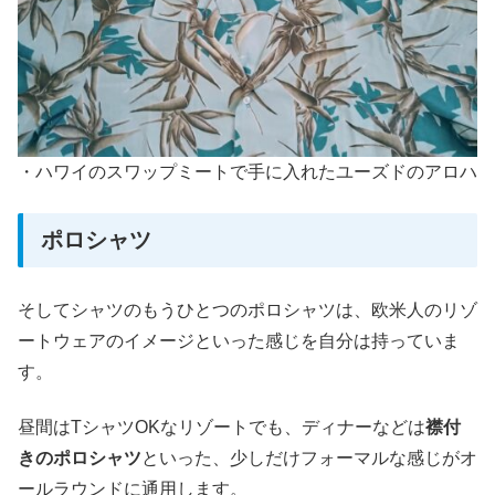
・ハワイのスワップミートで手に入れたユーズドのアロハ
ポロシャツ
そしてシャツのもうひとつのポロシャツは、欧米人のリゾ
ートウェアのイメージといった感じを自分は持っていま
す。
昼間はTシャツOKなリゾートでも、ディナーなどは
襟付
きのポロシャツ
といった、少しだけフォーマルな感じがオ
ールラウンドに通用します。