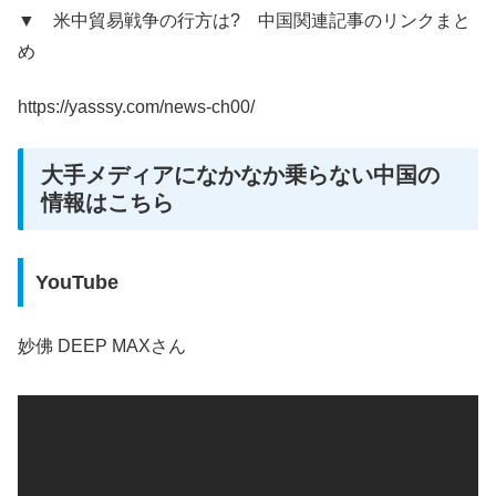
▼ 米中貿易戦争の行方は? 中国関連記事のリンクまと
め
https://yasssy.com/news-ch00/
大手メディアになかなか乗らない中国の
情報はこちら
YouTube
妙佛 DEEP MAXさん