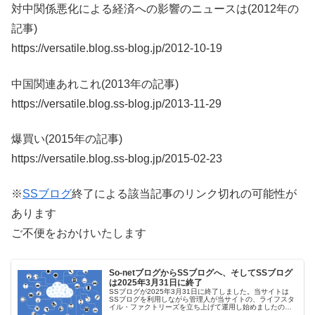
対中関係悪化による経済への影響のニュースは(2012年の
記事)
https://versatile.blog.ss-blog.jp/2012-10-19
中国関連あれこれ(2013年の記事)
https://versatile.blog.ss-blog.jp/2013-11-29
爆買い(2015年の記事)
https://versatile.blog.ss-blog.jp/2015-02-23
※
SSブログ
終了による該当記事のリンク切れの可能性が
あります
ご不便をおかけいたします
So-netブログからSSブログへ、そしてSSブログ
は2025年3月31日に終了
SSブログが2025年3月31日に終了しました。当サイトは
SSブログを利用しながら管理人が当サイトの、ライフスタ
イル・ファクトリーズを立ち上げて運用し始めましたの
で、サイト内に引用や参照、リンクも多く、兄弟的な存在