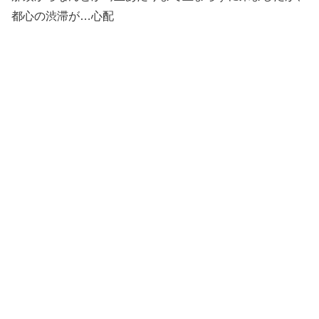
都心の渋滞が…心配