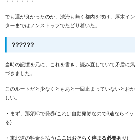
・・・・・・
でも運が良かったのか、渋滞も無く都内を抜け、厚木イン
ターまではノンストップでたどり着いた。
??????
当時の記憶を元に、これを書き、読み直していて矛盾に気
づきました。
このルートだと少なくともあと一回止まっていないとおか
しい。
・まず、那須ICで発券(これは自動発券なので3速ならイケ
る)
・東北道の料金を払う(
ここはおそらく停まる必要あり
)