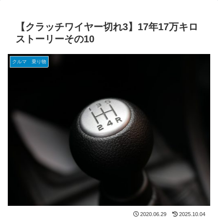
【クラッチワイヤー切れ3】17年17万キロ
ストーリーその10
クルマ 乗り物
2020.06.29
2025.10.04