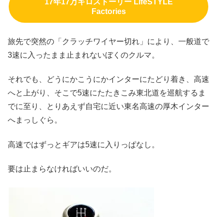
17年17万キロストーリー LifeSTYLE
Factories
旅先で突然の「クラッチワイヤー切れ」により、一般道で
3速に入ったまま止まれないぼくのクルマ。
それでも、どうにかこうにかインターにたどり着き、高速
へと上がり、そこで5速にたたきこみ東北道を巡航するま
でに至り、とりあえず自宅に近い東名高速の厚木インター
へまっしぐら。
高速ではずっとギアは5速に入りっぱなし。
要は止まらなければいいのだ。