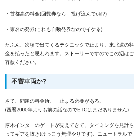
・首都高の料金(回数券なら 投げ込んでok!?)
・東名の発券(これも自動発券なのでイケる)
たぶん、次項で出てくるテクニックで止まり、東北道の料
金を払ったと思われます。ストーリーですのでこの辺はご
容赦ください。
不審車両か?
さて、問題の料金所。 止まる必要がある。
(西暦2000年よりも前の話なのでETCはまだありません)
厚木インターのゲートが見えてきて、タイミングを見計ら
ってギアを抜き(けっこう無理やりです)、ニュートラルで