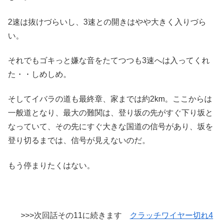
2速は抜けづらいし、3速との開きはやや大きく入りづら
い。
それでもゴキっと嫌な音をたてつつも3速へは入ってくれ
た・・しめしめ。
そしてイバラの道も最終章、家までは約2km。ここからは
一般道となり、最大の難関は、登り坂の先がすぐ下り坂と
なっていて、その先にすぐ大きな国道の信号があり、坂を
登り切るまでは、信号が見えないのだ。
もう停まりたくはない。
>>>次回話その11に続きます
クラッチワイヤー切れ4