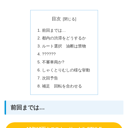
目次
前回までは…
都内の渋滞をどうするか
ルート選択 油断は禁物
??????
不審車両か?
しゃくとりむしの様な挙動
次回予告
補足 回転を合わせる
前回までは…