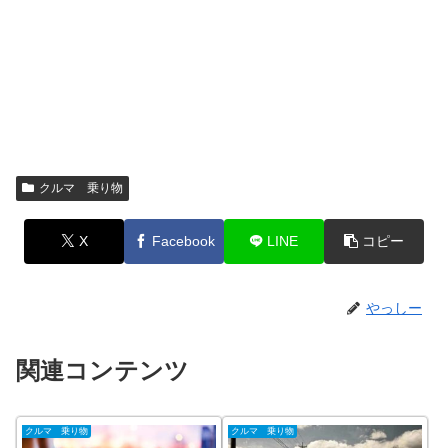
クルマ 乗り物
X
Facebook
LINE
コピー
やっしー
関連コンテンツ
クルマ 乗り物
クルマ 乗り物