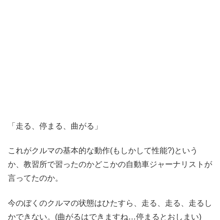
「走る、停まる、曲がる」
これがクルマの基本的な動作(もしかして性能?)という
か、教習所で習ったのかどこかの自動車ジャーナリストが
言ってたのか。
今のぼくのクルマの状態はひたすら、走る、走る、走るし
かできない。(曲がるはできますね…停まるとおしまい)