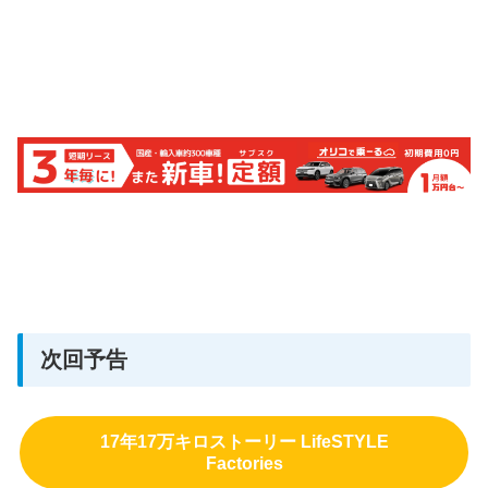
次回予告
17年17万キロストーリー LifeSTYLE
Factories