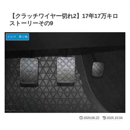
【クラッチワイヤー切れ2】17年17万キロ
ストーリーその9
クルマ 乗り物
2020.06.22
2025.10.04