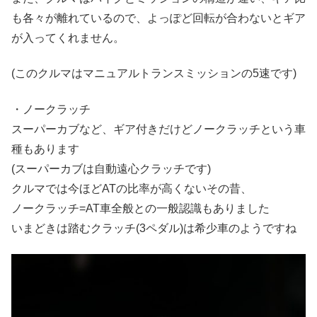
も各々が離れているので、よっぽど回転が合わないとギア
が入ってくれません。
(このクルマはマニュアルトランスミッションの5速です)
・ノークラッチ
スーパーカブなど、ギア付きだけどノークラッチという車
種もあります
(スーパーカブは自動遠心クラッチです)
クルマでは今ほどATの比率が高くないその昔、
ノークラッチ=AT車全般との一般認識もありました
いまどきは踏むクラッチ(3ペダル)は希少車のようですね