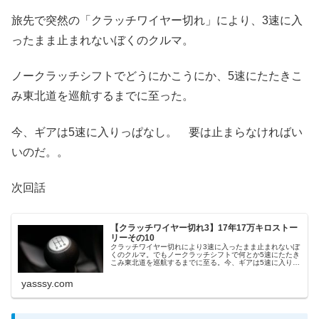
旅先で突然の「クラッチワイヤー切れ」により、3速に入
ったまま止まれないぼくのクルマ。
ノークラッチシフトでどうにかこうにか、5速にたたきこ
み東北道を巡航するまでに至った。
今、ギアは5速に入りっぱなし。 要は止まらなければい
いのだ。。
次回話
【クラッチワイヤー切れ3】17年17万キロストー
リーその10
クラッチワイヤー切れにより3速に入ったまま止まれないぼ
くのクルマ。でもノークラッチシフトで何とか5速にたたき
こみ東北道を巡航するまでに至る。今、ギアは5速に入りっ
ぱなしだけど、渋滞は困るなぁ・・あと料金所どうしよう
か(ETCありません)
yasssy.com