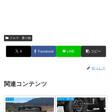
クルマ 乗り物
X
Facebook
LINE
コピー
やっしー
関連コンテンツ
オアフ
クルマ 乗り物