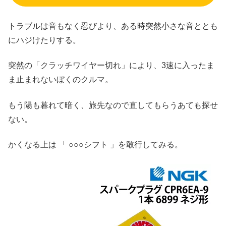
トラブルは音もなく忍びより、ある時突然小さな音ととも
にハジけたりする。
突然の「クラッチワイヤー切れ」により、3速に入ったま
ま止まれないぼくのクルマ。
もう陽も暮れて暗く、旅先なので直してもらうあても探せ
ない。
かくなる上は 「 ○○○シフト 」を敢行してみる。