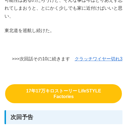
可能性はあるのだろうけど、そんな事は今はとりあえず忘
れてしまおうと、とにかく少しでも家に近付けばいいと思
い、
東北道を巡航し続けた。
>>>次回話その10に続きます
クラッチワイヤー切れ3
17年17万キロストーリー LifeSTYLE
Factories
次回予告