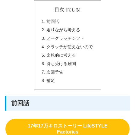
目次
前回話
走りながら考える
ノークラッチシフト
クラッチが使えないので
楽観的に考える
待ち受ける難関
次回予告
補足
前回話
17年17万キロストーリー LifeSTYLE
Factories