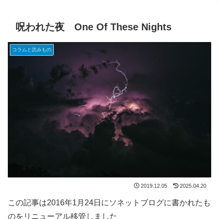
呪われた夜 One Of These Nights
コラムと読みもの
2019.12.05
2025.04.20
この記事は2016年1月24日にソネットブログに書かれたも
のをリニューアル移管しました