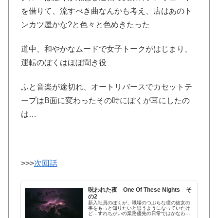
を借りて、流すべき曲なんかも考え、店はあのト
ンカツ屋かな?と色々と色めきたった
道中、和やかなムードで女子トークがはじまり、
運転のぼくはほぼ聞き役
ふと音楽が途切れ、オートリバースでカセットテ
ープはB面に変わったその時にぼくが耳にしたの
は…
>>>
次回話
呪われた夜 One Of These Nights そ
の2
新入社員のぼくが、職場のつぶらな瞳の彼女の
事をもっと知りたいと思うようになっていたけ
ど…すれちがいの業務優先の日常ではかなわず