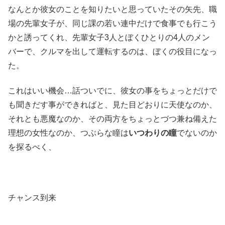
なんとか彼女のことを知りたいと思っていたその矢先、職
場の先輩女子が、同じ課の若い連中だけで食事でも行こう
かと誘ってくれ、先輩女子3人とぼくひとりの4人のメン
バーで、クルマを出して運転するのは、ぼくの役目になっ
た。
これはいい機会…話ついでに、彼女の事をちょっとだけで
も聞きだす事ができればと、見た目どおりに天使なのか、
それとも悪魔なのか、その両方をちょっとづつ兼ね備えた
理想の女性なのか、つぶらな瞳は
いつわりの瞳
でないのか
を探るべく、
チャンス到来