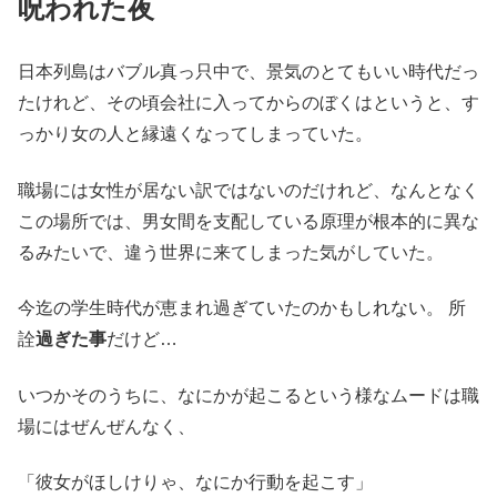
呪われた夜
日本列島はバブル真っ只中で、景気のとてもいい時代だっ
たけれど、その頃会社に入ってからのぼくはというと、す
っかり女の人と縁遠くなってしまっていた。
職場には女性が居ない訳ではないのだけれど、なんとなく
この場所では、男女間を支配している原理が根本的に異な
るみたいで、違う世界に来てしまった気がしていた。
今迄の学生時代が恵まれ過ぎていたのかもしれない。 所
詮
過ぎた事
だけど…
いつかそのうちに、なにかが起こるという様なムードは職
場にはぜんぜんなく、
「彼女がほしけりゃ、なにか行動を起こす」