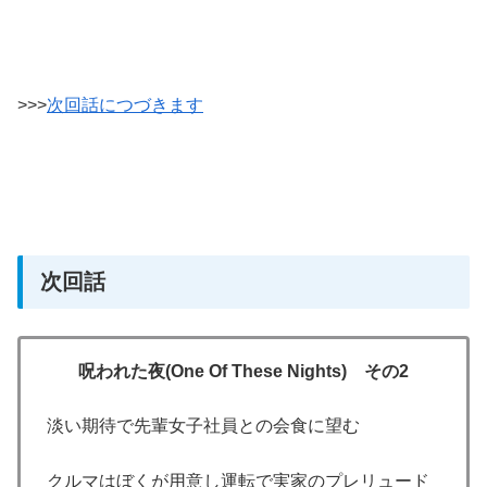
>>>
次回話につづきます
次回話
呪われた夜(One Of These Nights) その2
淡い期待で先輩女子社員との会食に望む
クルマはぼくが用意し運転で実家のプレリュード