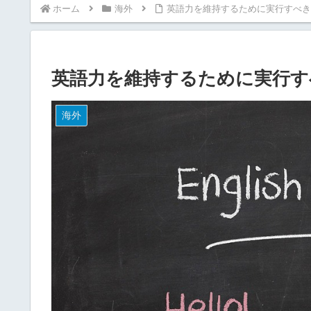
ホーム
海外
英語力を維持するために実行すべき
英語力を維持するために実行す
海外