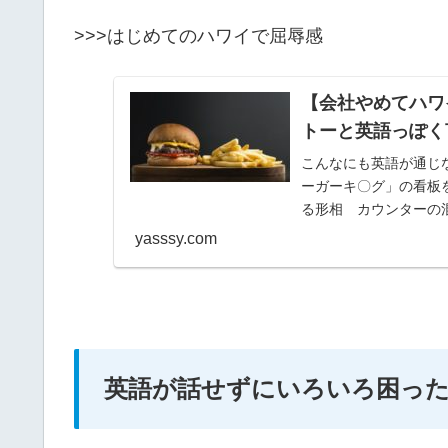
>>>はじめてのハワイで屈辱感
【会社やめてハワ
トーと英語っぽく
こんなにも英語が通じな
ーガーキ〇グ」の看板
る形相 カウンターの
yasssy.com
英語が話せずにいろいろ困っ