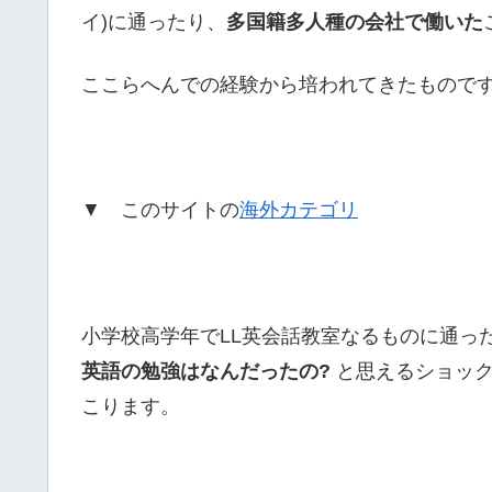
イ)に通ったり、
多国籍多人種の会社で働いた
ここらへんでの経験から培われてきたもので
▼ このサイトの
海外カテゴリ
小学校高学年でLL英会話教室なるものに通っ
英語の勉強はなんだったの?
と思えるショッ
こります。