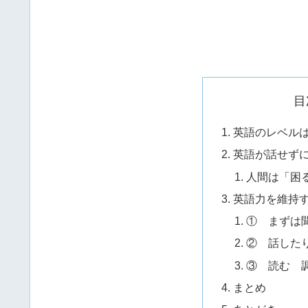
目
英語のレベルは
英語が話せず
人間は「困
英語力を維持す
① まずは
② 話した
③ 読む 
まとめ