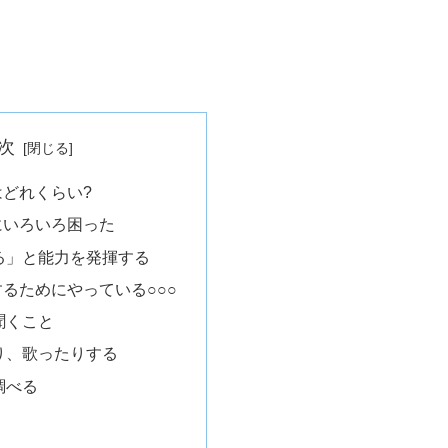
次
どれくらい?
にいろいろ困った
る」と能力を発揮する
るためにやっている○○○
聞くこと
り、歌ったりする
調べる