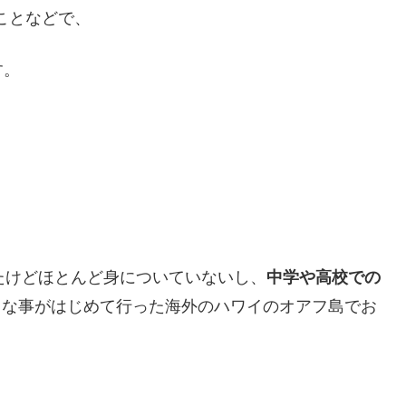
ことなどで、
す。
たけどほとんど身についていないし、
中学や高校での
クな事がはじめて行った海外のハワイのオアフ島でお