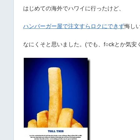
はじめての海外でハワイに行ったけど、
ハンバーガー屋で注文すらロクにできず
悔し
なにくそと思いました。(でも、f○ckとか気