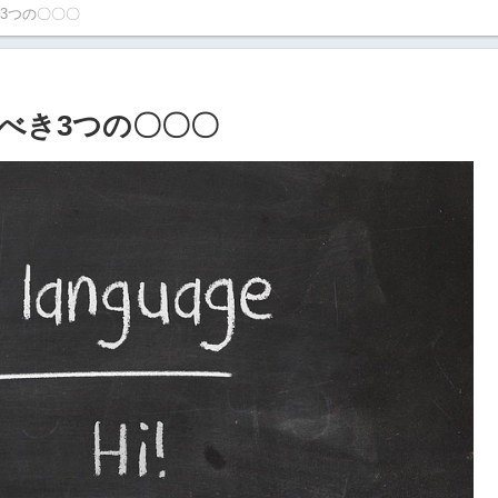
3つの〇〇〇
べき3つの〇〇〇