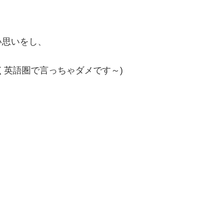
い思いをし、
安く英語圏で言っちゃダメです～)