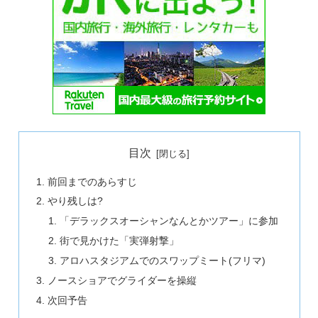
目次
前回までのあらすじ
やり残しは?
「デラックスオーシャンなんとかツアー」に参加
街で見かけた「実弾射撃」
アロハスタジアムでのスワップミート(フリマ)
ノースショアでグライダーを操縦
次回予告