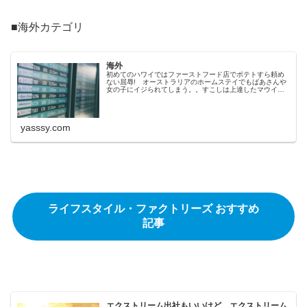
■海外カテゴリ
海外
初めてのハワイではファーストフード店でポテトすら頼め
ない屈辱! オーストラリアのホームステイでもばあさんや
女の子にイジられてしまう。。すこしは上達したマウイ島
でも・・やっぱり色々ハプニングが・・・
yasssy.com
ライフスタイル・ファクトリーズ おすすめ
記事
エクストリーム出社もいいけど、エクストリーム