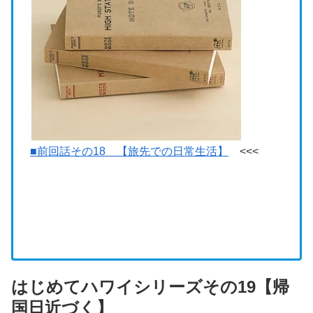
■前回話その18 【旅先での日常生活】
<<<
はじめてハワイシリーズその19【帰
国日近づく】