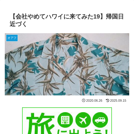
【会社やめてハワイに来てみた19】帰国日
近づく
オアフ
2020.06.26
2025.09.15