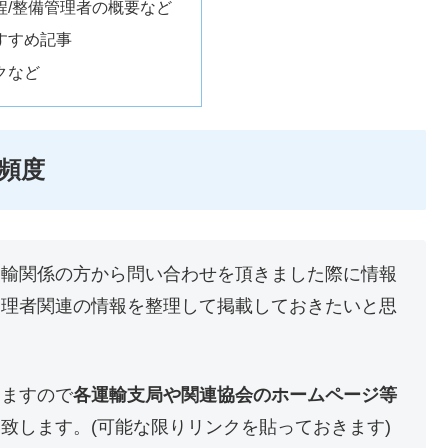
程/整備管理者の概要など
すすめ記事
クなど
頻度
運輸関係の方から問い合わせを頂きました際に情報
管理者関連の情報を整理して掲載しておきたいと思
りますので
各運輸支局や関連協会のホームページ等
致します。(可能な限りリンクを貼っておきます)