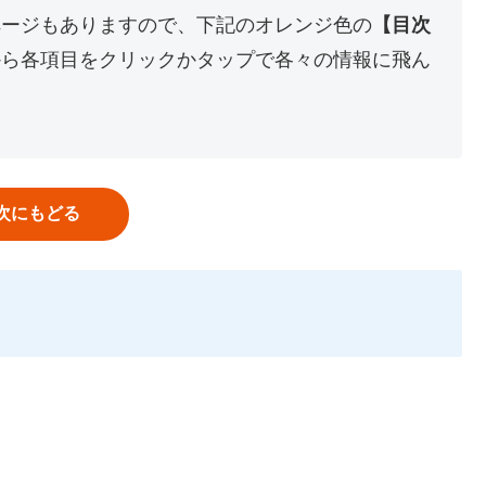
ページもありますので、下記のオレンジ色の
【目次
から各項目をクリックかタップで各々の情報に飛ん
次にもどる