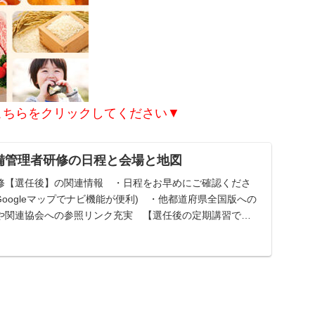
こちらをクリックしてください▼
整備管理者研修の日程と会場と地図
修【選任後】の関連情報 ・日程をお早めにご確認くださ
Googleマップでナビ機能が便利) ・他都道府県全国版への
や関連協会への参照リンク充実 【選任後の定期講習で