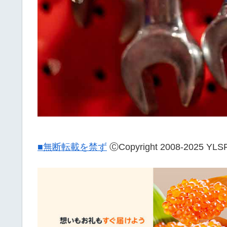
■無断転載を禁ず
ⒸCopyright 2008-20