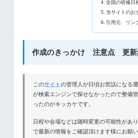
全国の研修日
当サイトのお
引用元 リン
作成のきっかけ 注意点 更新
この
サイト
の管理人が日頃お世話になる
が検索エンジンで探せなかったので整備
ったのがキッカケです。
日程や会場などは随時変更の可能性があ
で最新の情報をご確認頂けます様にお願い