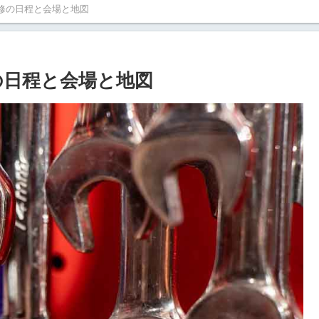
研修の日程と会場と地図
の日程と会場と地図