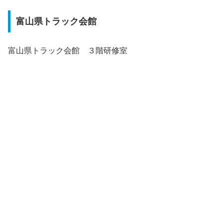
富山県トラック会館
富山県トラック会館 ３階研修室