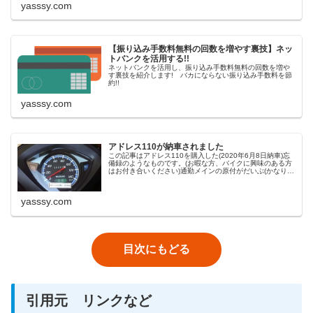
yasssy.com
【振り込み手数料無料の回数を増やす裏技】ネッ
トバンクを活用する!!
ネットバンクを活用し、振り込み手数料無料の回数を増や
す裏技を紹介します! バカにならない振り込み手数料を節
約!!
yasssy.com
アドレス110が納車されました
この記事はアドレス110を購入した(2020年6月8日納車)忘
備録のようなものです。(お暇な方、バイクに興味のある方
はお付き合いください)通勤メインの原付がだいぶ(かなり)
くたびれてきたので、近所のバイク屋さんに何か良いのが
ないか冷やかし半
yasssy.com
目次にもどる
引用元 リンクなど