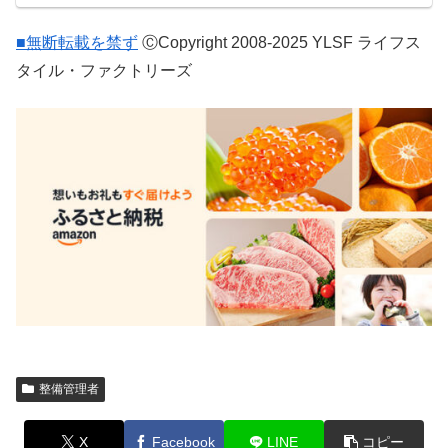
■無断転載を禁ず
ⒸCopyright 2008-2025 YLSF ライフス
タイル・ファクトリーズ
整備管理者
X
Facebook
LINE
コピー