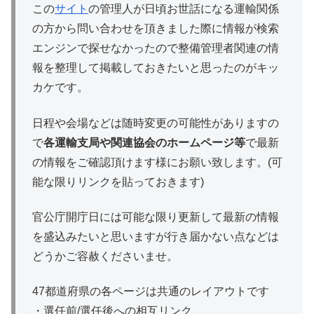
この
サイト
の管理人が日頃お世話になる運輸関係
の方から問い合わせを頂きました際に情報が検索
エンジンで探せなかったので整備管理者関連の情
報を整理して掲載しておきたいと思ったのがキッ
カケです。
日程や会場などは随時変更の可能性がありますの
で
各運輸支局や関連協会のホームページ等
で最新
の情報をご確認頂けます様にお願い致します。(可
能な限りリンクを貼っておきます)
官公庁開庁日には可能な限り更新して最新の情報
を盛込みたいと思いますが行き届かない点などは
どうかご容赦くださいませ。
47都道府県の各ページは共通のレイアウトです
・選任前/選任後への相互リンク