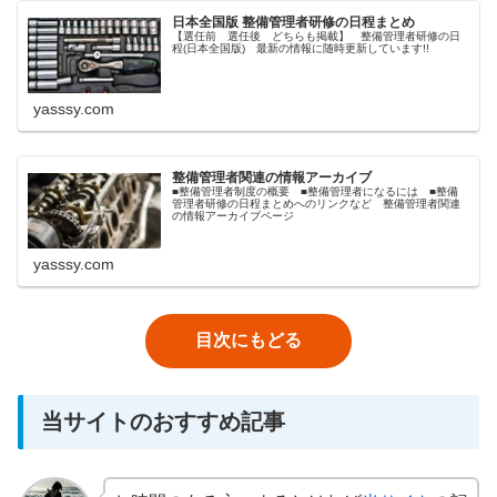
日本全国版 整備管理者研修の日程まとめ
【選任前 選任後 どちらも掲載】 整備管理者研修の日
程(日本全国版) 最新の情報に随時更新しています!!
yasssy.com
整備管理者関連の情報アーカイブ
■整備管理者制度の概要 ■整備管理者になるには ■整備
管理者研修の日程まとめへのリンクなど 整備管理者関連
の情報アーカイブページ
yasssy.com
目次にもどる
当サイトのおすすめ記事