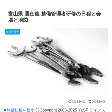
富山県 選任後 整備管理者研修の日程と会
場と地図
整備管理者
2019.10.12
2025.10.06
■無断転載を禁ず
ⒸCopyright 2008-2025 YLSF ライフス