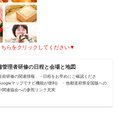
こちらをクリックしてください▼
整備管理者研修の日程と会場と地図
任前研修の関連情報 ・日程をお早めにご確認くださ
Googleマップでナビ機能が便利) ・他都道府県全国版への
や関連協会への参照リンク充実