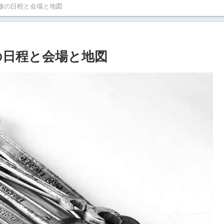
研修の日程と会場と地図
の日程と会場と地図