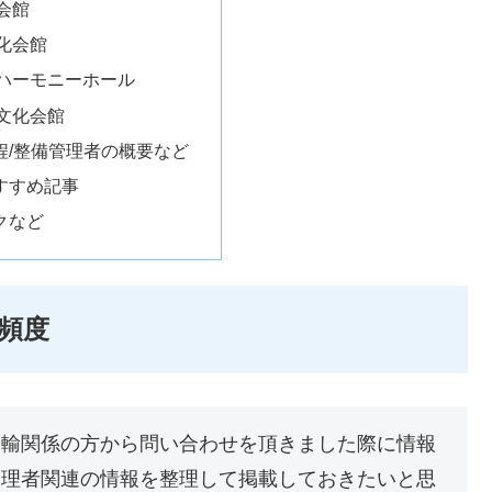
会館
化会館
ハーモニーホール
文化会館
程/整備管理者の概要など
すすめ記事
クなど
頻度
運輸関係の方から問い合わせを頂きました際に情報
管理者関連の情報を整理して掲載しておきたいと思