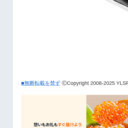
■無断転載を禁ず
ⒸCopyright 2008-20