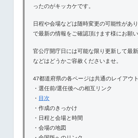
ったのがキッカケです。
日程や会場などは随時変更の可能性があ
で最新の情報をご確認頂けます様にお願い
官公庁開庁日には可能な限り更新して最
などはどうかご容赦くださいませ。
47都道府県の各ページは共通のレイアウ
・選任前/選任後への相互リンク
・
目次
・作成のきっかけ
・日程と会場と時間
・会場の地図
・全国版へのリンク