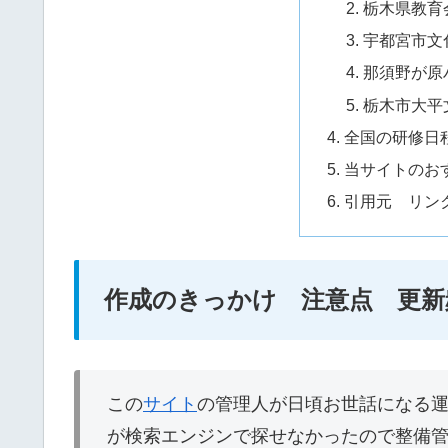
栃木県教育
宇都宮市文
那須野が原
栃木市大平
全国の研修日
当サイトのお
引用元 リン
作成のきっかけ 注意点 更新
この
サイト
の管理人が日頃お世話になる
が検索エンジンで探せなかったので整備