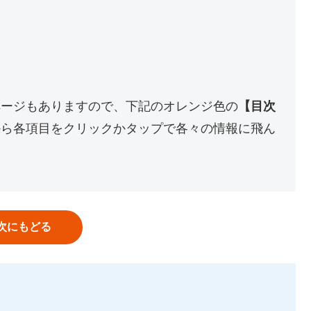
ページもありますので、下記のオレンジ色の
【目次
から各項目をクリックかタップで各々の情報に飛ん
次にもどる